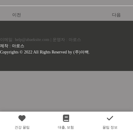
이전
다음
이메일: help@abaeksite.com | 운영자 : 아로스
제작 : 아로스
Copyrights © 2022 All Rights Reserved by (주)아백.
건강 꿀팁
대출, 보험
꿀팁 정보