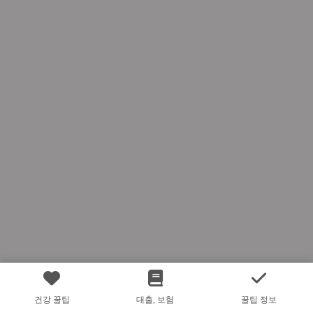
건강 꿀팁
대출, 보험
꿀팁 정보