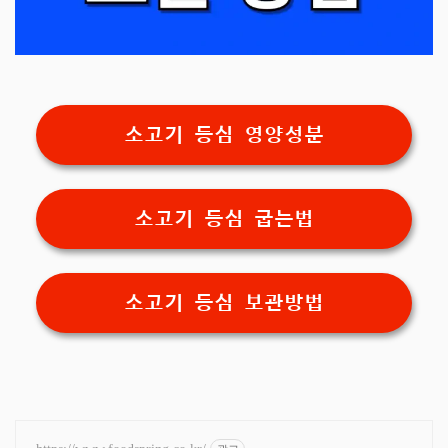
소고기 등심 영양성분
소고기 등심 굽는법
소고기 등심 보관방법