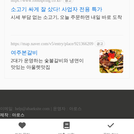
https://www.foodspring.co.kr/
광고
소고기 싸게 잘 샀다! 사업자 전용 특가
시세 부담 없는 소고기, 오늘 주문하면 내일 바로 도착
https://map.naver.com/v5/entry/place/921366209
광고
여주본갈비
2대가 운영하는 숯불갈비와 냉면이
맛있는 아울렛맛집
이메일: help@abaeksite.com | 운영자 : 아로스
제작 : 아로스
Copyrights © 2022 All Rights Reserved by (주)아백.